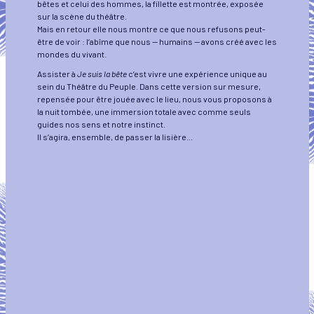
bêtes et celui des hommes, la fillette est montrée, exposée
sur la scène du théâtre.
Mais en retour elle nous montre ce que nous refusons peut-
être de voir : l’abîme que nous -- humains -- avons créé avec les
mondes du vivant.
Assister à
Je suis la bête
c’est vivre une expérience unique au
sein du Théâtre du Peuple. Dans cette version sur mesure,
repensée pour être jouée avec le lieu, nous vous proposons à
la nuit tombée, une immersion totale avec comme seuls
guides nos sens et notre instinct.
Il s’agira, ensemble, de passer la lisière...