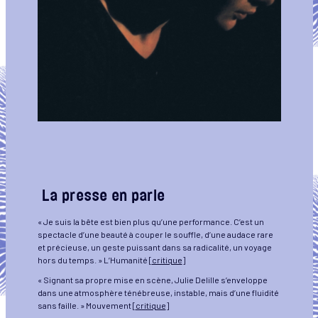
La presse en parle
« Je suis la bête est bien plus qu’une performance. C’est un
spectacle d’une beauté à couper le souffle, d’une audace rare
et précieuse, un geste puissant dans sa radicalité, un voyage
hors du temps. » L’Humanité [
critique
]
« Signant sa propre mise en scène, Julie Delille s’enveloppe
dans une atmosphère ténébreuse, instable, mais d’une fluidité
sans faille. » Mouvement [
critique
]