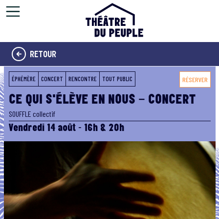
Aller au contenu principal
RETOUR
ÉPHÉMÈRE
CONCERT
RENCONTRE
TOUT PUBLIC
RÉSERVER
CE QUI S'ÉLÈVE EN NOUS – CONCERT
SOUFFLE collectif
Vendredi 14 août - 16h & 20h