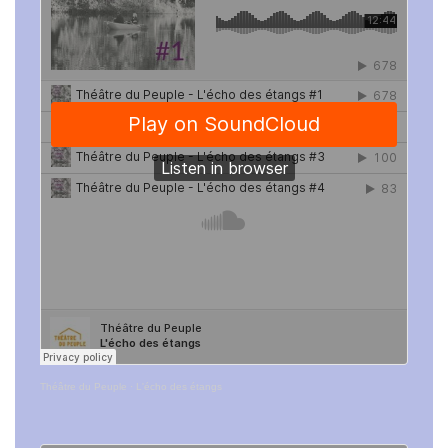
Théâtre du Peuple
·
L'écho des étangs