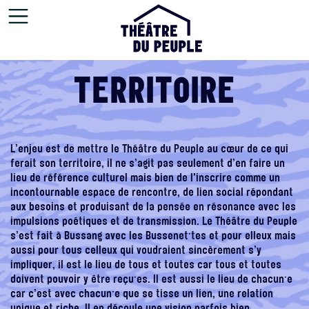
Aller au contenu principal
TERRITOIRE
L’enjeu est de mettre le Théâtre du Peuple au cœur de ce qui
ferait son territoire, il ne s’agit pas seulement d’en faire un
lieu de référence culturel mais bien de l'inscrire comme un
incontournable espace de rencontre, de lien social répondant
aux besoins et produisant de la pensée en résonance avec les
impulsions poétiques et de transmission. Le Théâtre du Peuple
s’est fait à Bussang avec les Bussenet·tes et pour elleux mais
aussi pour tous celleux qui voudraient sincèrement s’y
impliquer, il est le lieu de tous et toutes car tous et toutes
doivent pouvoir y être reçu·es. Il est aussi le lieu de chacun·e
car c’est avec chacun·e que se tisse un lien, une relation