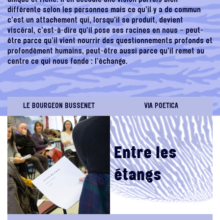
unique et riche. Il en découle une vision parfois bien
différente selon les personnes mais ce qu’il y a de commun
c’est un attachement qui, lorsqu’il se produit, devient
viscéral, c’est-à-dire qu’il pose ses racines en nous – peut-
être parce qu’il vient nourrir des questionnements profonds et
profondément humains, peut-être aussi parce qu’il remet au
centre ce qui nous fonde : l’échange.
LE BOURGEON BUSSENET
VIA POETICA
Entre les
étangs