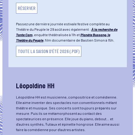
RÉSERVER
Passez une dernière journée estivale festive complète au
Théâtre du Peuple le 29 août avec également :
À la recherche de
Tante Cam
, enquête théâtralisée à 11h et
Planète Bussang, le
Théâtre du Peuple
, film documentaire de Bastien Simon à 15h.
TOUTE LA SAISON D'ÉTÉ 2026 (.PDF)
Léopoldine HH
Léopoldine HH est musicienne, compositrice et comédienne.
Elle aime inventer des spectacles non conventionnels mêlant
théâtre et musique. Ses concerts sont toujours préparés sur
mesure. Puis ils se métamorphosent au contact des
spectateurices en présence. Elle joue du piano, debout… et
d’autres synthés, Ŧutiaux et épinette hongroise. Elle aime aussi
faire la comédienne pour d’autres artistes.