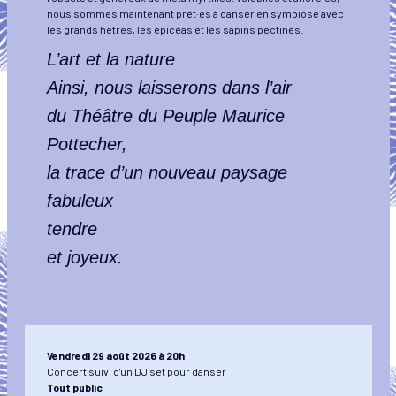
nous sommes maintenant prêt·es à danser en symbiose avec
les grands hêtres, les épicéas et les sapins pectinés.
L’art et la nature
Ainsi, nous laisserons dans l’air
du Théâtre du Peuple Maurice
Pottecher,
la trace d’un nouveau paysage
fabuleux
tendre
et joyeux.
Vendredi 29 août 2026 à 20h
Concert suivi d'un DJ set pour danser
Tout public