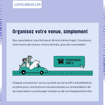
LEOPOLDINEHH.COM
Organisez votre venue, simplement
Des spectateur⋅ices font peut-être le même trajet. Covoiturer,
c'est moins de stress, moins de frais, plus de convivialité !
Chaque covoitureur·se ou cycliste se verra offrir à la billetterie
un jeton pour une boisson non alcoolisée sur présentation de
sa réservation covoiturage-simple ou de son équipement vélo.